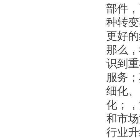
部件，
种转变
更好的
那么，
识到重
服务；
细化、
化；，
和市场
行业升