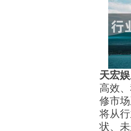
天宏娱
高效、
修市场
将从行
状、未