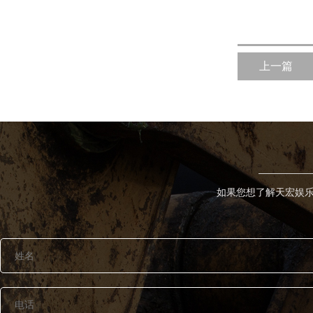
上一篇
如果您想了解天宏娱乐可