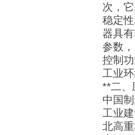
次，它
稳定性
器具有
参数，
控制功
工业环
**二、
中国制
工业建
北高重