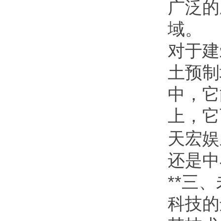
广泛的
域。
对于建
土预制
中，它
上，它
天宏娱
还是中
**三、
科技的