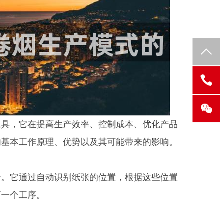
工具，它在提高生产效率、控制成本、优化产品
的基本工作原理、优势以及其可能带来的影响。
合。它通过自动识别纸张的位置，根据这些位置
下一个工序。