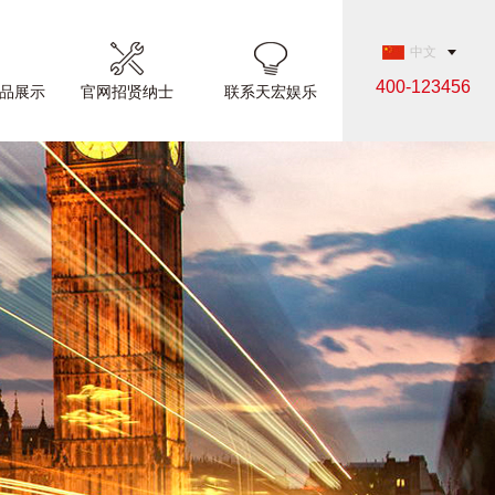
中文
400-123456
品展示
官网招贤纳士
联系天宏娱乐