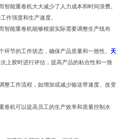
作，而智能重卷机大大减少了人力成本和时间浪费。
的工作强度和生产速度。
高，而智能重卷机能够根据实际需要调整生产线布
控每个环节的工作状态，确保产品质量和一致性。
天
每次上胶时进行评估，提高产品的粘合性和一致
需求调整工作流程，如增加或减少输送带速度、改变
智能重卷机可以提高员工的生产效率和质量控制水