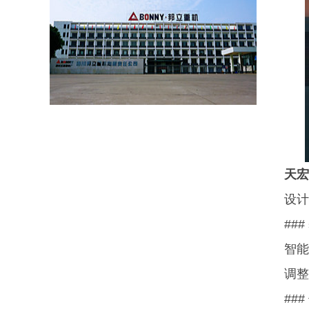
天宏
设计
##
智能
调整
##