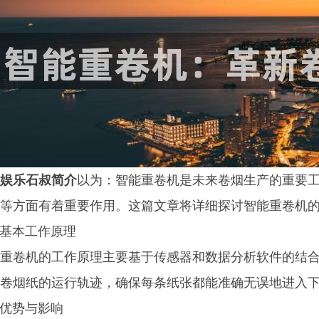
娱乐石叔简介
以为：智能重卷机是未来卷烟生产的重要
等方面有着重要作用。这篇文章将详细探讨智能重卷机
# 基本工作原理
重卷机的工作原理主要基于传感器和数据分析软件的结
卷烟纸的运行轨迹，确保每条纸张都能准确无误地进入
# 优势与影响