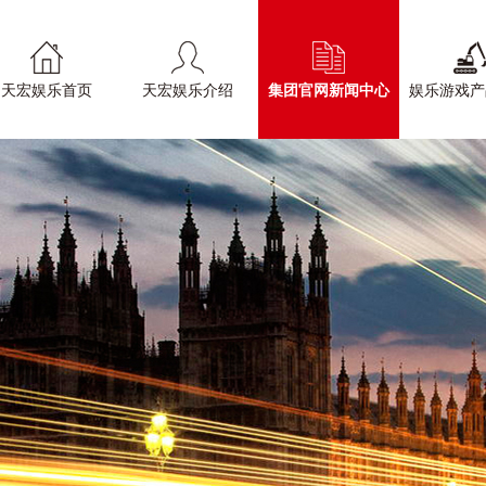
天宏娱乐首页
天宏娱乐介绍
集团官网新闻中心
娱乐游戏产