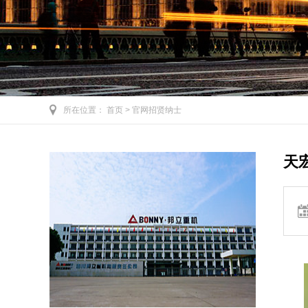
所在位置：
首页
>
官网招贤纳士
天