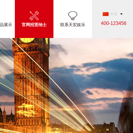
中文
400-123456
品展示
官网招贤纳士
联系天宏娱乐