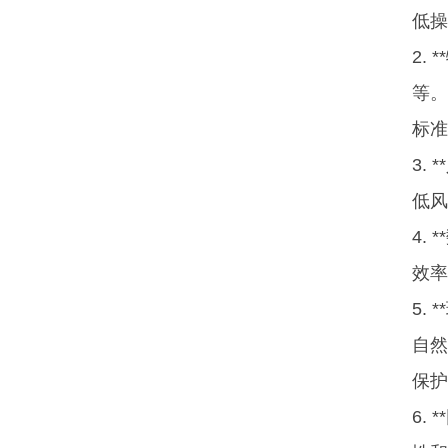
低操
2.
等。
标准
3.
低风
4.
效率
5.
自然
保护
6.