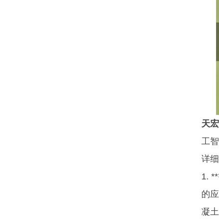
天宏
工智
详细
1.
的应
凝土