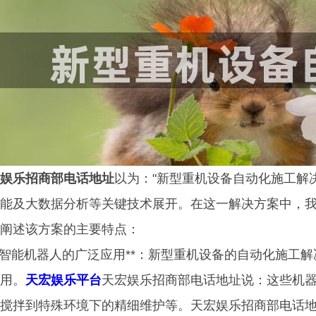
娱乐招商部电话地址
以为："新型重机设备自动化施工解
能及大数据分析等关键技术展开。在这一解决方案中，
阐述该方案的主要特点：
 **智能机器人的广泛应用**：新型重机设备的自动化施
用。
天宏娱乐平台
天宏娱乐招商部电话地址说：这些机
搅拌到特殊环境下的精细维护等。天宏娱乐招商部电话