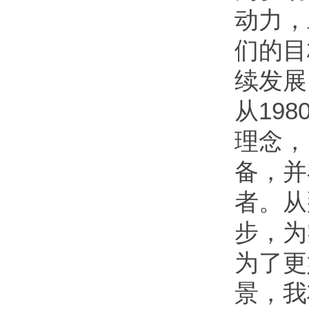
动力，
们的目
续发展
从19
理念，
备，并
者。从
步，为
为了更
景，我