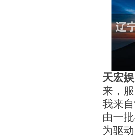
天宏娱
来，服
我来自
由一批
为驱动